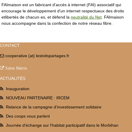
FAImaison est un fabricant d'accès à internet (FAI) associatif qui
encourage le développement d'un internet respectueux des droits
etlibertés de chacun·es, et défend la
neutralité du Net
. FAImaison
nous accompagne dans la confection de notre réseau fibre.
CONTACT
cooperative (at) lestoitspartages.fr


Salon Matrix
ACTUALITÉS
Inauguration
NOUVEAU PARTENAIRE : IRCEM
Relance de la campagne d'investissement solidaire
Des coops vous parlent
Journée d'échange sur l'habitat participatif dans le Morbihan